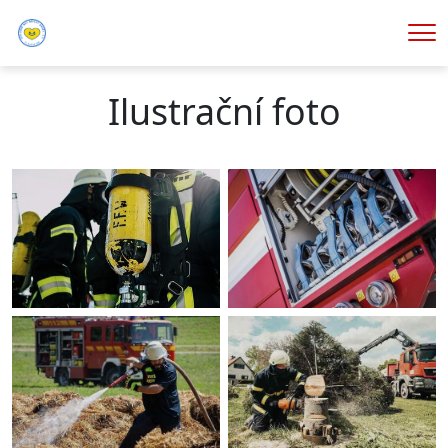
Me
Ilustrační foto