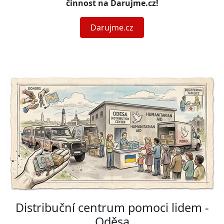
činnost na Darujme.cz!
Darujme.cz
Distribuční centrum pomoci lidem -
Oděsa