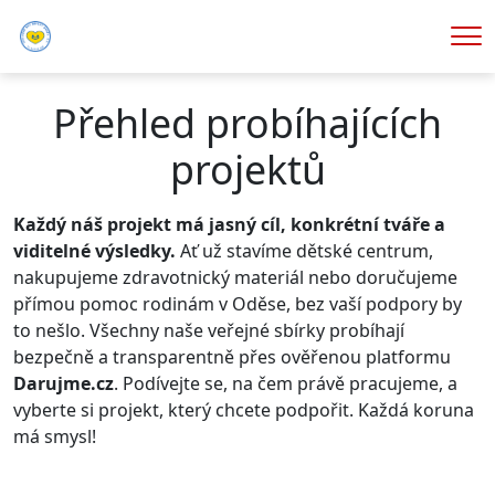
Me
Přehled probíhajících
projektů
Každý náš projekt má jasný cíl, konkrétní tváře a
viditelné výsledky.
Ať už stavíme dětské centrum,
nakupujeme zdravotnický materiál nebo doručujeme
přímou pomoc rodinám v Oděse, bez vaší podpory by
to nešlo. Všechny naše veřejné sbírky probíhají
bezpečně a transparentně přes ověřenou platformu
Darujme.cz
. Podívejte se, na čem právě pracujeme, a
vyberte si projekt, který chcete podpořit. Každá koruna
má smysl!