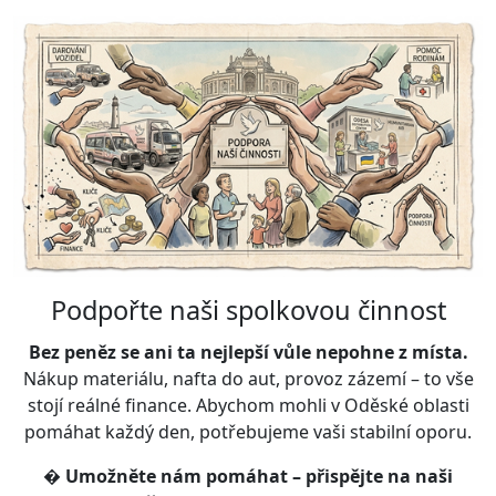
Podpořte naši spolkovou činnost
Bez peněz se ani ta nejlepší vůle nepohne z místa.
Nákup materiálu, nafta do aut, provoz zázemí – to vše
stojí reálné finance. Abychom mohli v Oděské oblasti
pomáhat každý den, potřebujeme vaši stabilní oporu.
�
Umožněte nám pomáhat – přispějte na naši