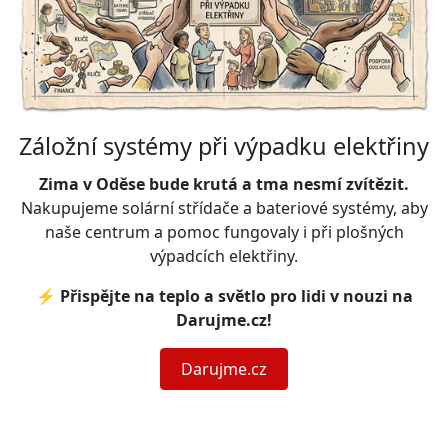
Záložní systémy při výpadku elektřiny
Zima v Oděse bude krutá a tma nesmí zvítězit.
Nakupujeme solární střídače a bateriové systémy, aby
naše centrum a pomoc fungovaly i při plošných
výpadcích elektřiny.
⚡
Přispějte na teplo a světlo pro lidi v nouzi na
Darujme.cz!
Darujme.cz