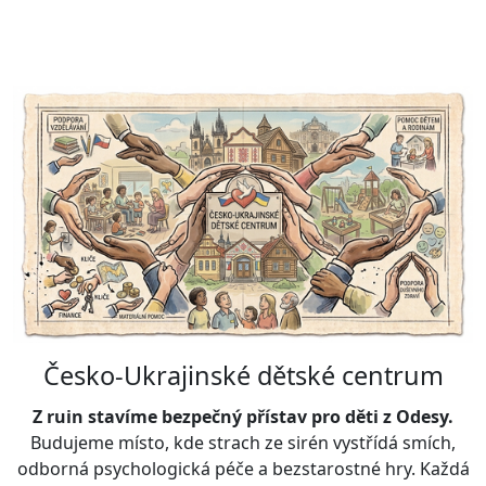
Česko-Ukrajinské dětské centrum
Z ruin stavíme bezpečný přístav pro děti z Odesy.
Budujeme místo, kde strach ze sirén vystřídá smích,
odborná psychologická péče a bezstarostné hry. Každá