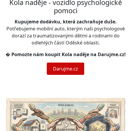
Kola naděje - vozidlo psychologické
pomoci
Kupujeme dodávku, která zachraňuje duše.
Potřebujeme mobilní auto, kterým naši psychologové
dorazí za traumatizovanými dětmi a rodinami do
odlehlých částí Oděské oblasti.
�
Pomozte nám koupit Kola naděje na Darujme.cz!
Darujme.cz