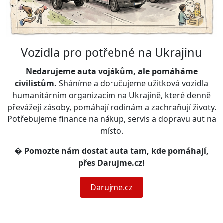
Vozidla pro potřebné na Ukrajinu
Nedarujeme auta vojákům, ale pomáháme
civilistům.
Sháníme a doručujeme užitková vozidla
humanitárním organizacím na Ukrajině, které denně
převážejí zásoby, pomáhají rodinám a zachraňují životy.
Potřebujeme finance na nákup, servis a dopravu aut na
místo.
�
Pomozte nám dostat auta tam, kde pomáhají,
přes Darujme.cz!
Darujme.cz