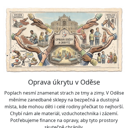
Oprava úkrytu v Oděse
Poplach nesmí znamenat strach ze tmy a zimy. V Oděse
měníme zanedbané sklepy na bezpečná a dustojná
místa, kde mohou děti i celé rodiny přečkat to nejhorší.
Chybí nám ale materiál, vzduchotechnika i zázemí.
Potřebujeme finance na opravy, aby tyto prostory
skutečně chránily.