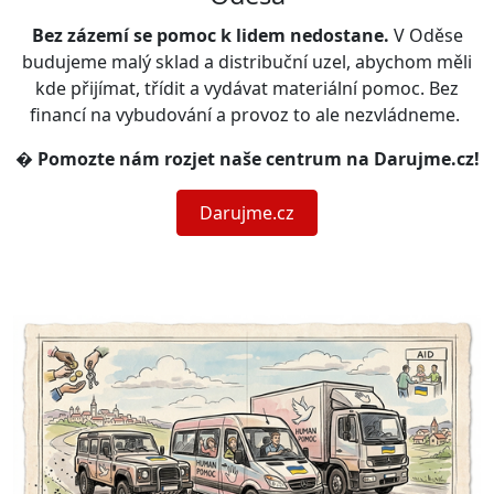
Bez zázemí se pomoc k lidem nedostane.
V Oděse
budujeme malý sklad a distribuční uzel, abychom měli
kde přijímat, třídit a vydávat materiální pomoc. Bez
financí na vybudování a provoz to ale nezvládneme.
�
Pomozte nám rozjet naše centrum na Darujme.cz!
Darujme.cz