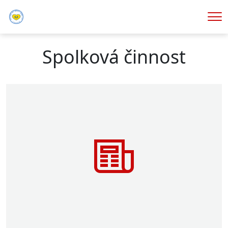
Me
Spolková činnost