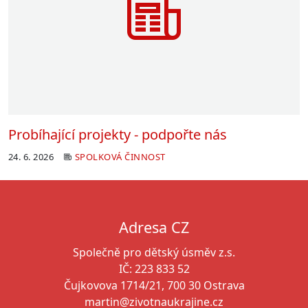
Probíhající projekty - podpořte nás
24. 6. 2026
SPOLKOVÁ ČINNOST
Adresa CZ
Společně pro dětský úsměv z.s.
IČ: 223 833 52
Čujkovova 1714/21, 700 30 Ostrava
martin@zivotnaukrajine.cz