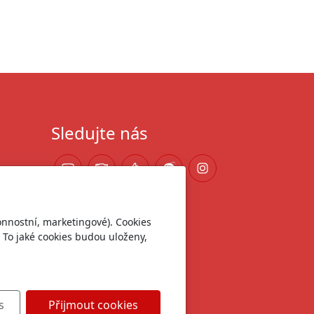
ení
Sledujte nás
onnostní, marketingové). Cookies
 To jaké cookies budou uloženy,
s
Přijmout cookies