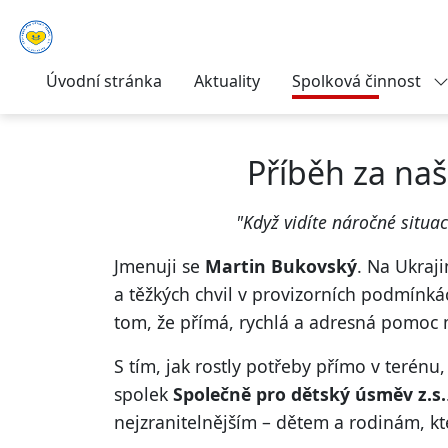
Úvodní stránka
Aktuality
Spolková činnost
Příběh za na
"Když vidíte náročné situac
Jmenuji se
Martin Bukovský
. Na Ukraj
a těžkých chvil v provizorních podmínkác
tom, že přímá, rychlá a adresná pomoc 
S tím, jak rostly potřeby přímo v terénu
spolek
Společně pro dětský úsměv z.s.
nejzranitelnějším – dětem a rodinám, kte