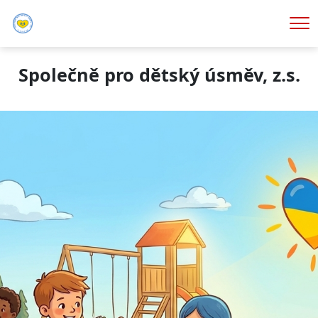
Me
Společně pro dětský úsměv, z.s.