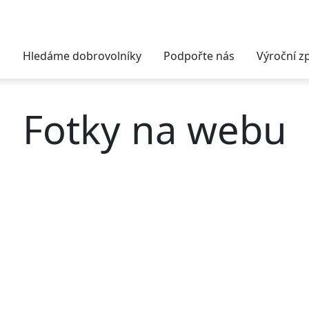
Hledáme dobrovolníky
Podpořte nás
Výroční z
Fotky na webu