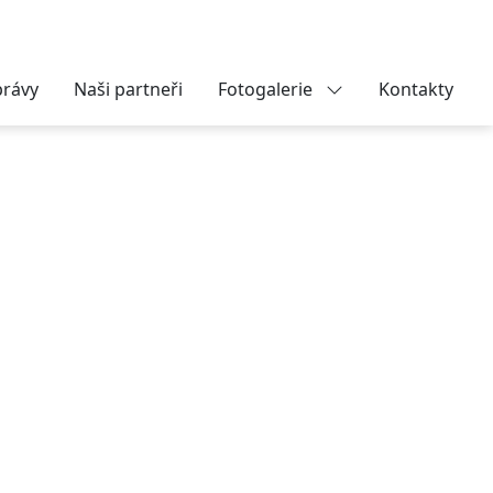
právy
Naši partneři
Fotogalerie
Kontakty