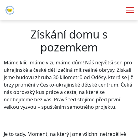
Me
Získání domu s
pozemkem
Máme klíč, máme vizi, máme dům! Náš největší sen pro
ukrajinské a české děti začíná mít reálné obrysy. Získali
jsme budovu zhruba 30 kilometrů od Oděsy, která se již
brzy promění v Česko-ukrajinské dětské centrum. Čeká
nás obrovský kus práce a cesta, na které se
neobejdeme bez vás. Právě teď stojíme před první
velkou výzvou – spuštěním samotného projektu.
Je to tady. Moment, na který jsme všichni netrepělivě