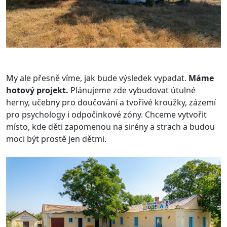
My ale přesně víme, jak bude výsledek vypadat.
Máme
hotový projekt.
Plánujeme zde vybudovat útulné
herny, učebny pro doučování a tvořivé kroužky, zázemí
pro psychology i odpočinkové zóny. Chceme vytvořit
místo, kde děti zapomenou na sirény a strach a budou
moci být prostě jen dětmi.