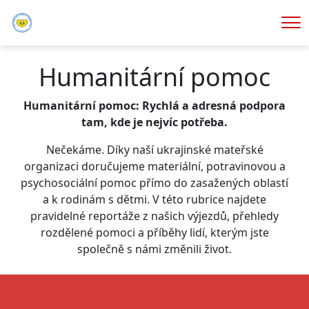
Me
Humanitární pomoc
Humanitární pomoc: Rychlá a adresná podpora
tam, kde je nejvíc potřeba.
Nečekáme. Díky naší ukrajinské mateřské
organizaci doručujeme materiální, potravinovou a
psychosociální pomoc přímo do zasažených oblastí
a k rodinám s dětmi. V této rubrice najdete
pravidelné reportáže z našich výjezdů, přehledy
rozdělené pomoci a příběhy lidí, kterým jste
společně s námi změnili život.